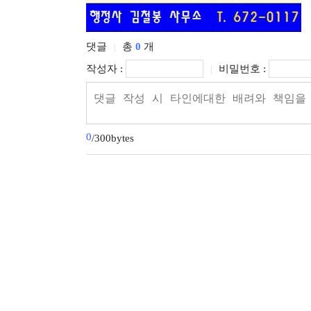
댓글
총
0
개
|
작성자 :
비밀번호 :
|
0
/300bytes