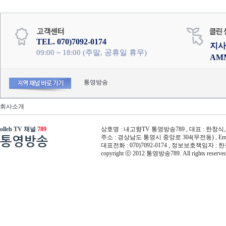
TEL. 070)7092-0174
지사
09:00 ~ 18:00 (주말, 공휴일 휴무)
AM
통영방송
회사소개
olleh TV 채널
789
상호명 : 내고향TV 통영방송789 , 대표 : 한창식, 사
통영방송
주소 : 경상남도 통영시 중앙로 304(무전동) , Email :
대표전화 : 070)7092-0174 , 정보보호책임자 : 
copyright ⓒ 2012 통영방송789. All rights reserved