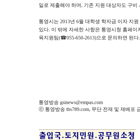
일로 제출해야 하며
,
기존 지원 대상자도 구비
통영시는
2013
년
6
월 대학생 학자금 이자 지원
있다
.
이 밖에 자세한 사항은 통영시청 홈페이
육지원팀
(
☎
055-650-2613)
으로 문의하면 된다
.
통영방송 gsinews@empas.com
ⓒ 통영방송 tbs789.com, 무단 전재 및 재배포