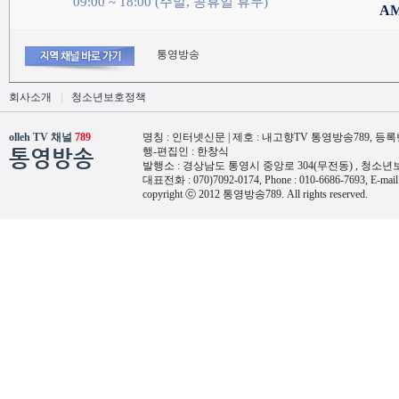
09:00 ~ 18:00 (주말, 공휴일 휴무)
A
통영방송
회사소개
|
청소년보호정책
olleh TV 채널
789
명칭 : 인터넷신문 | 제호 : 내고향TV 통영방송789, 등록번호 
통영방송
행-편집인 : 한창식
발행소 : 경상남도 통영시 중앙로 304(무전동) , 청소
대표전화 : 070)7092-0174, Phone : 010-6686-7693, E-mail
copyright ⓒ 2012 통영방송789. All rights reserved.