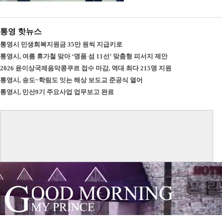
통영 핫뉴스
통영시 민생회복지원금 35만 원씩 지급키로
통영시, 여름 휴가철 맞아 ‘명품 섬 11선’ 맞춤형 피서지 제안
2026 윤이상국제음악콩쿠르 접수 마감, 역대 최다 215명 지원
통영시, 송도~학림도 잇는 해상 보도교 준공식 열어
통영시, 민선9기 주요사업 업무보고 완료