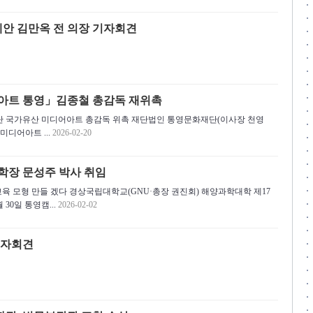
제안 김만옥 전 의장 기자회견
어아트 통영」김종철 총감독 재위촉
문화재단 국가유산 미디어아트 총감독 위촉 재단법인 통영문화재단(이사장 천영
 미디어아트 ...
2026-02-20
학장 문성주 박사 취임
교육 모형 만들 겠다 경상국립대학교(GNU·총장 권진회) 해양과학대학 제17
30일 통영캠...
2026-02-02
기자회견