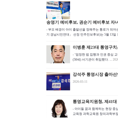
송영기 예비후보, 권순기 예비후보 자녀
- 부모 배경이 아이 출발선을 정해주는 통로가 되
기 경남시민연대」 선정 민주진보후보)는 5월 13일 오
이병훈 제23대 통영구치
- ‘엄정한 법 집행과 인권 중심 교정
(58세) 서기관이 취임했다. ...
202
강석주 통영시장 출마선
2026-03-11
통영교육지원청, 제41대
- 아이들 꿈과 함께하는 현장 
교육청 과학교육원 창의과학부장이 20