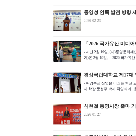
통영성 안쪽 발전 방향 
2026-02-23
「2026 국가유산 미디
- 지난 2월 19일, (재)통영
기)은 2월 19일, 「2026 국가유산
경상국립대학교 제17대 
- 해양수산 산업을 이끄는 혁신 
대 학장 문성주 박사 취임식이 1월 
심현철 통영시장 출마 
2026-01-27