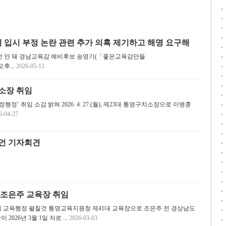
 입시 부정 논란 관련 추가 의혹 제기하고 해명 요구해
어선 안 돼 경남교육감 예비후보 송영기(「좋은교육감만들
후...
2026-05-13
소장 취임
행정’ 취임 소감 밝혀 2026. 4. 27.(월), 제23대 통영구치소장으로 이병훈
6-04-27
언 기자회견
 조은주 교육장 취임
중심 교육행정 펼칠것 통영교육지원청 제41대 교육장으로 조은주 전 경상남도
26년 3월 1일 자로 ...
2026-03-03