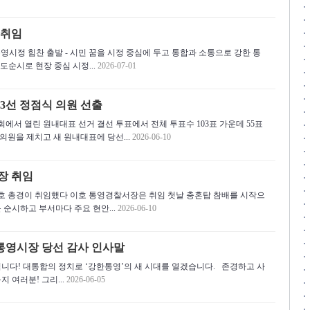
 취임
통영시정 힘찬 출발 - 시민 꿈을 시정 중심에 두고 통합과 소통으로 강한 통
초도순시로 현장 중심 시정...
2026-07-01
3선 정점식 의원 선출
회에서 열린 원내대표 선거 결선 투표에서 전체 투표수 103표 가운데 55표
의원을 제치고 새 원내대표에 당선...
2026-06-10
장 취임
 호 총경이 취임했다 이호 통영경찰서장은 취임 첫날 충혼탑 참배를 시작으
 순시하고 부서마다 주요 현안...
2026-06-10
통영시장 당선 감사 인사말
입니다! 대통합의 정치로 ‘강한통영’의 새 시대를 열겠습니다. 존경하고 사
지 여러분! 그리...
2026-06-05