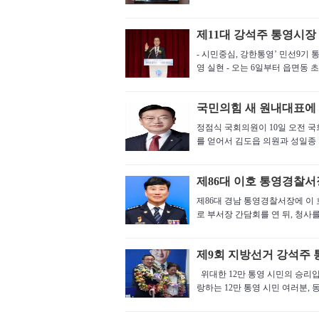
제11대 강석주 통영시장
- 시민중심, 강한통영’ 민선9기 
영 실현 - 오는 6일부터 읍면동 
국민의힘 새 원내대표에 
정점식 국회의원이 10일 오전 국
를 얻어서 김도읍 의원과 성일종 
제86대 이호 통영경찰서
제86대 경남 통영경찰서장에 이
로 부서장 간담회를 연 뒤, 청사를
제9회 지방선거 강석주 
위대한 12만 통영 시민의 승리
랑하는 12만 통영 시민 여러분, 동