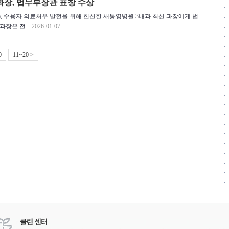
과장, 법무부장관 표창 수상
수), 수용자 의료처우 발전을 위해 헌신한 새통영병원 3내과 최신 과장에게 법
장은 전...
2026-01-07
0
11~20 >