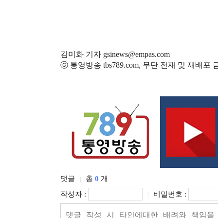
김미화 기자 gsinews@empas.com
ⓒ 통영방송 tbs789.com, 무단 전재 및 재배포
댓글
총
0
개
|
작성자 :
비밀번호 :
|