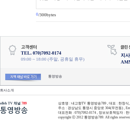
0
/300bytes
TEL. 070)7092-0174
지사
09:00 ~ 18:00 (주말, 공휴일 휴무)
AM
통영방송
회사소개
olleh TV 채널
789
상호명 : 내고향TV 통영방송789 , 대표 : 한창식, 사
통영방송
주소 : 경상남도 통영시 중앙로 304(무전동) , Email :
대표전화 : 070)7092-0174 , 정보보호책임자 : 
copyright ⓒ 2012 통영방송789. All rights reserved