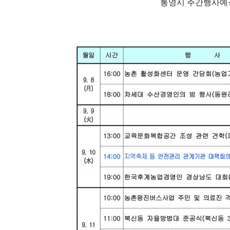
통영시 주간행사예정표(202