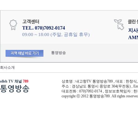
TEL. 070)7092-0174
지사
09:00 ~ 18:00 (주말, 공휴일 휴무)
AM
통영방송
회사소개
olleh TV 채널
789
상호명 : 내고향TV 통영방송789 , 대표 : 한창식, 사
통영방송
주소 : 경상남도 통영시 중앙로 304(무전동) , Email :
대표전화 : 070)7092-0174 , 정보보호책임자 : 
copyright ⓒ 2012 통영방송789. All rights reserved