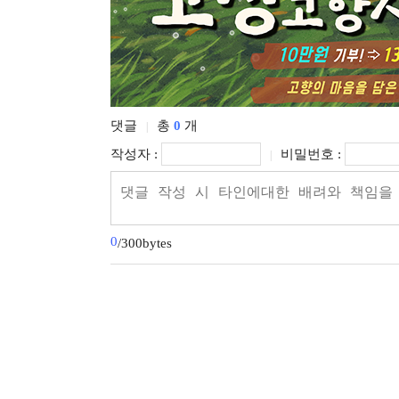
댓글
총
0
개
|
작성자 :
비밀번호 :
|
0
/300bytes