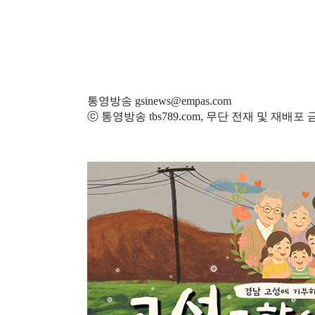
통영방송 gsinews@empas.com
ⓒ 통영방송 tbs789.com, 무단 전재 및 재배포