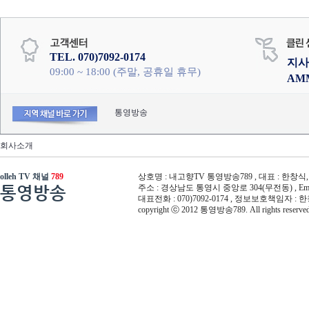
TEL. 070)7092-0174
지사
09:00 ~ 18:00 (주말, 공휴일 휴무)
AM
통영방송
회사소개
olleh TV 채널
789
상호명 : 내고향TV 통영방송789 , 대표 : 한창식, 사
통영방송
주소 : 경상남도 통영시 중앙로 304(무전동) , Email :
대표전화 : 070)7092-0174 , 정보보호책임자 : 
copyright ⓒ 2012 통영방송789. All rights reserved