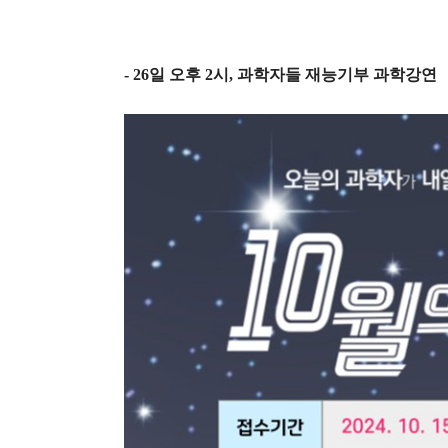
- 26
일 오후
2
시
,
과학자들 재능기부 과학강연