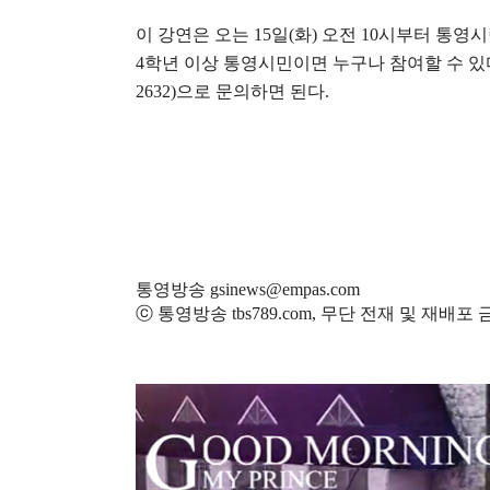
이 강연은 오는
15
일
(
화
)
오전
10
시부터 통영시
4
학년 이상 통영시민이면 누구나 참여할 수 있
2632)
으로 문의하면 된다
.
통영방송 gsinews@empas.com
ⓒ 통영방송 tbs789.com, 무단 전재 및 재배포