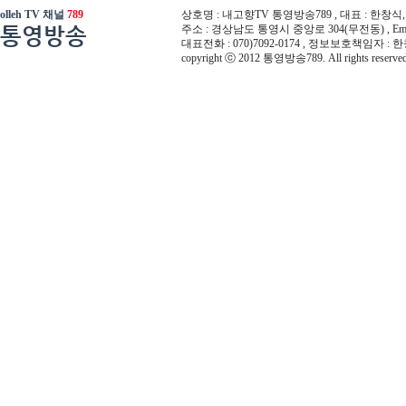
olleh TV 채널
789
상호명 : 내고향TV 통영방송789 , 대표 : 한창식, 사
통영방송
주소 : 경상남도 통영시 중앙로 304(무전동) , Email :
대표전화 : 070)7092-0174 , 정보보호책임자 : 
copyright ⓒ 2012 통영방송789. All rights reserved