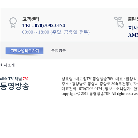
TEL. 070)7092-0174
지사
09:00 ~ 18:00 (주말, 공휴일 휴무)
AM
통영방송
회사소개
olleh TV 채널
789
상호명 : 내고향TV 통영방송789 , 대표 : 한창식, 사
통영방송
주소 : 경상남도 통영시 중앙로 304(무전동) , Email :
대표전화 : 070)7092-0174 , 정보보호책임자 : 
copyright ⓒ 2012 통영방송789. All rights reserved