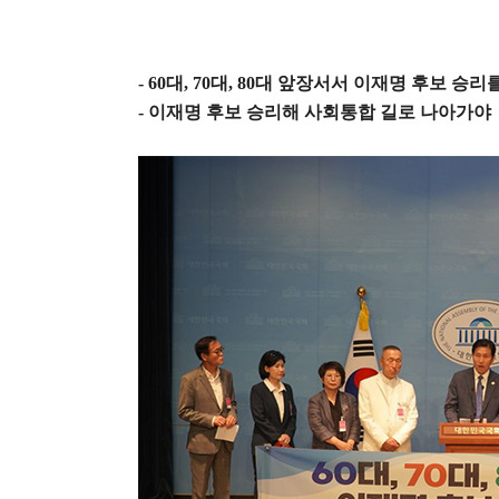
- 60
대
, 70
대
, 80
대 앞장서서 이재명 후보 승리
-
이재명 후보 승리해 사회통합 길로 나아가야