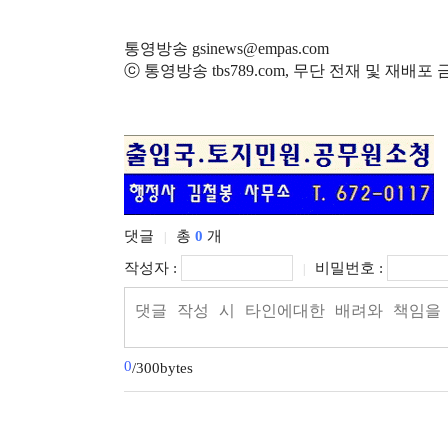
통영방송 gsinews@empas.com
ⓒ 통영방송 tbs789.com, 무단 전재 및 재배포
댓글
총
0
개
|
작성자 :
비밀번호 :
|
0
/300bytes