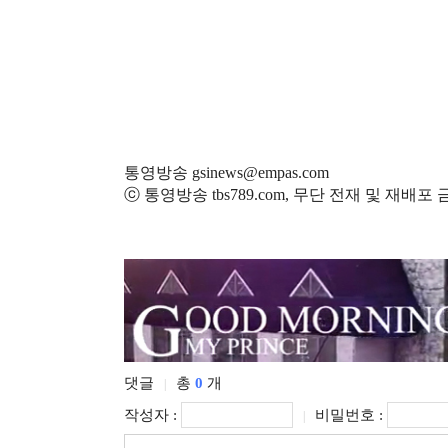
통영방송 gsinews@empas.com
ⓒ 통영방송 tbs789.com, 무단 전재 및 재배포
댓글
총
0
개
|
작성자 :
비밀번호 :
|