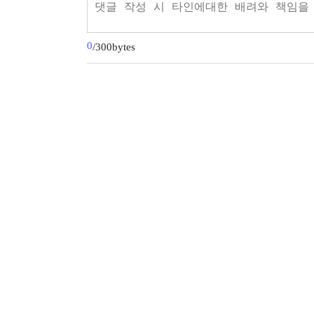
0
/300bytes