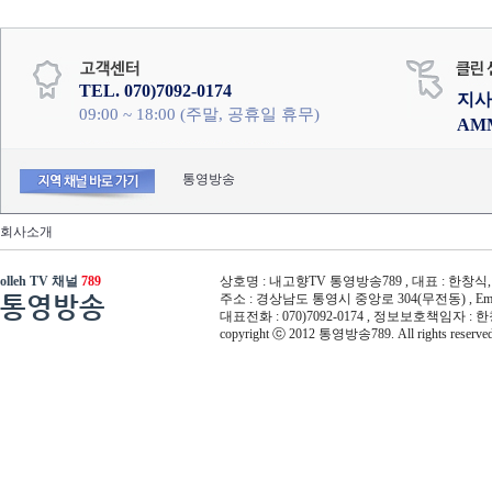
TEL. 070)7092-0174
지사
09:00 ~ 18:00 (주말, 공휴일 휴무)
AM
통영방송
회사소개
olleh TV 채널
789
상호명 : 내고향TV 통영방송789 , 대표 : 한창식, 사
통영방송
주소 : 경상남도 통영시 중앙로 304(무전동) , Email :
대표전화 : 070)7092-0174 , 정보보호책임자 : 
copyright ⓒ 2012 통영방송789. All rights reserved