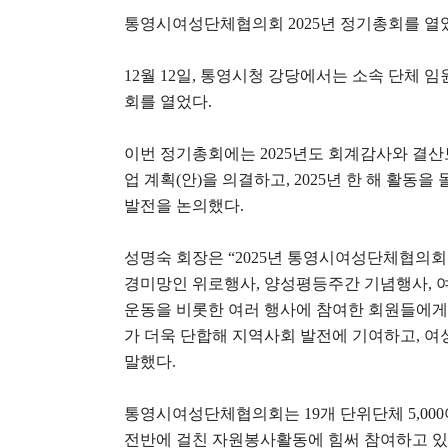
통영시여성단체협의회
2025
년 정기총회를 열
12
월
12
일
,
통영시청 강당에서는 소속 단체 임
회를 열었다
.
이번 정기총회에는
2025
년도 회계감사와 결산
업 계획
(
안
)
을 의결하고
, 2025
년 한 해 활동을
발전을 논의했다
.
성명숙 회장은
“2025
년 통영시여성단체협의회
경미망인 위로행사
,
양성평등주간 기념행사
,
운동을 비롯한 여러 행사에 참여한 회원들에
가 더욱 단합해 지역사회 발전에 기여하고
,
여
말했다
.
통영시여성단체협의회는
19
개 단위단체
5,000
전반에 걸친 자원봉사활동에 힘써 참여하고 