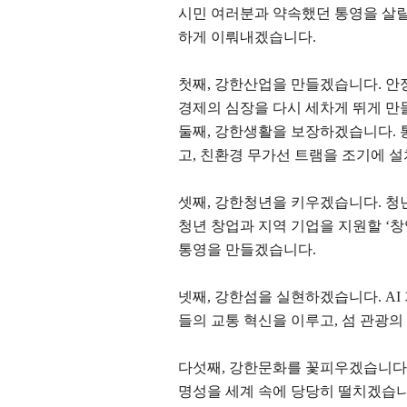
시민 여러분과 약속했던 통영을 살릴
하게 이뤄내겠습니다
.
첫째
,
강한산업을 만들겠습니다
.
안
경제의 심장을 다시 세차게 뛰게 
둘째
,
강한생활을 보장하겠습니다
.
고
,
친환경 무가선 트램을 조기에 
셋째
,
강한청년을 키우겠습니다
.
청
청년 창업과 지역 기업을 지원할
‘
창
통영을 만들겠습니다
.
넷째
,
강한섬을 실현하겠습니다
. AI
들의 교통 혁신을 이루고
,
섬 관광의
다섯째
,
강한문화를 꽃피우겠습니다
명성을 세계 속에 당당히 떨치겠습