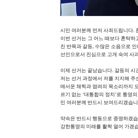
시민 여러분께 먼저 사죄드립니다
.
이번 선거는 그 어느 때보다 혼탁
진 반목과 갈등
,
수많은 소음으로 인
선인으로서 진심으로 고개 숙여 사
이제 선거는 끝났습니다
.
갈등의 시
저는 선거 과정에서 저를 지지해 주
매서운 채찍과 염려의 목소리까지 
르기 없는
‘
대통합의 정치
’
로 통영의
민 여러분께 반드시 보여드리겠습
약속은 반드시 행동으로 증명하겠
강한통영의 미래를 활짝 열어 가겠