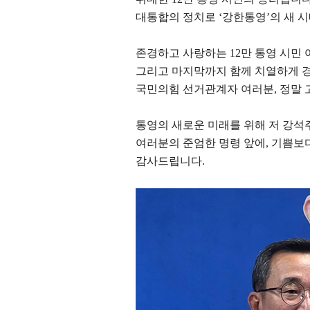
대통합의 정치로
‘
강한통영
’
의 새 
존경하고 사랑하는
12
만 통영 시민
그리고 마지막까지 함께 치열하게 
국민의힘 선거관계자 여러분
,
정말 
통영의 새로운 미래를 위해 저 강석
여러분의 준엄한 명령 앞에
,
기쁨보다
감사드립니다
.