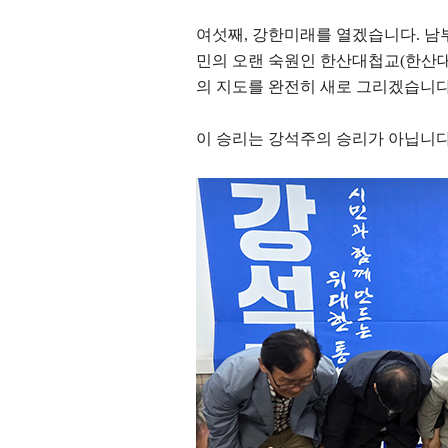
여섯째
,
강한미래를 열겠습니다
.
남
민의 오랜 숙원인 한산대첩교
(
한산
의 지도를 완전히 새로 그리겠습니
이 승리는 강석주의 승리가 아닙니