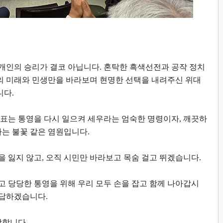
 개인의 승리가 결코 아닙니다
.
혼탁한 흑색선전과 공작 정치
의 미래와 민생만을 바라보며 현명한 선택을 내려주신 위대
니다
.
 표는 통영을 다시 일으켜 세우라는 엄숙한 명령이자
,
깨끗하
라는 불꽃 같은 염원입니다
.
을 잃지 않고
,
오직 시민만 바라보고 목숨 걸고 뛰겠습니다
.
고 당당한 통영을 위해 우리 모두 손을 잡고 함께 나아갑시
보답하겠습니다
.
랑합니다
.