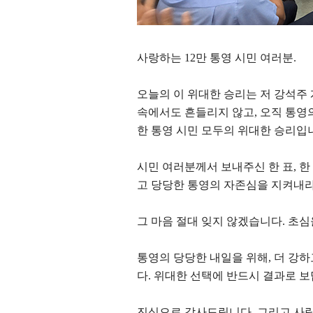
사랑하는
12
만 통영 시민 여러분
.
오늘의 이 위대한 승리는 저 강석주
속에서도 흔들리지 않고
,
오직 통영
한 통영 시민 모두의 위대한 승리입
시민 여러분께서 보내주신 한 표
,
한
고 당당한 통영의 자존심을 지켜내
그 마음 절대 잊지 않겠습니다
.
초심
통영의 당당한 내일을 위해
,
더 강하
다
.
위대한 선택에 반드시 결과로 
진심으로 감사드립니다
.
그리고 사