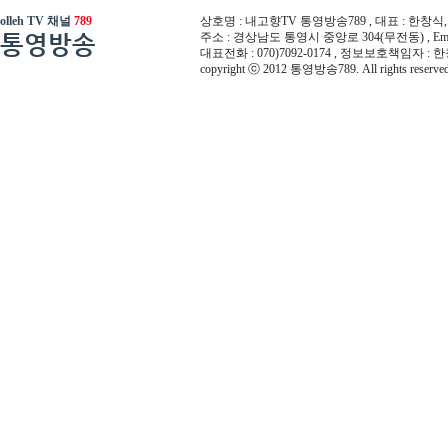
olleh TV 채널
789
상호명 : 내고향TV 통영방송789 , 대표 : 한창식, 사
통영방송
주소 : 경상남도 통영시 중앙로 304(무전동) , Email :
대표전화 : 070)7092-0174 , 정보보호책임자 : 
copyright ⓒ 2012 통영방송789. All rights reserved