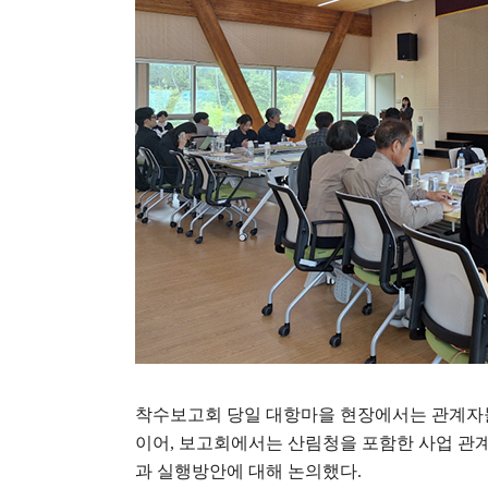
착수보고회 당일 대항마을 현장에서는 관계자
이어
,
보고회에서는 산림청을 포함한 사업 관계
과 실행방안에 대해 논의했다
.