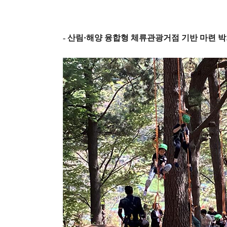
-
산림
·
해양 융합형 체류관광거점 기반 마련 