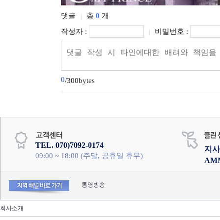
댓글
총
0
개
|
작성자 :
비밀번호 :
|
0
/300bytes
TEL. 070)7092-0174
지사
09:00 ~ 18:00 (주말, 공휴일 휴무)
AM
통영방송
회사소개