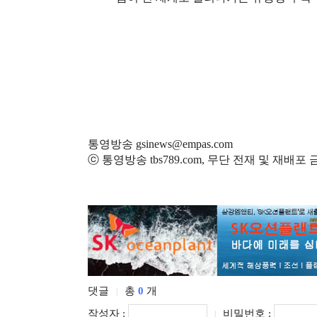
통영방송 gsinews@empas.com
ⓒ 통영방송 tbs789.com, 무단 전재 및 재배포
댓글
총
0
개
|
작성자 :
비밀번호 :
|