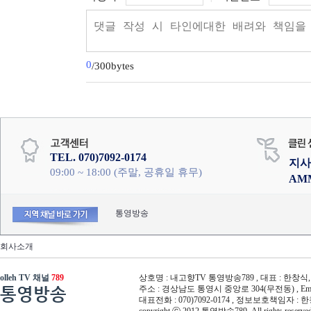
0
/300bytes
TEL. 070)7092-0174
지사
09:00 ~ 18:00 (주말, 공휴일 휴무)
AM
통영방송
회사소개
olleh TV 채널
789
상호명 : 내고향TV 통영방송789 , 대표 : 한창식, 사
통영방송
주소 : 경상남도 통영시 중앙로 304(무전동) , Email :
대표전화 : 070)7092-0174 , 정보보호책임자 : 