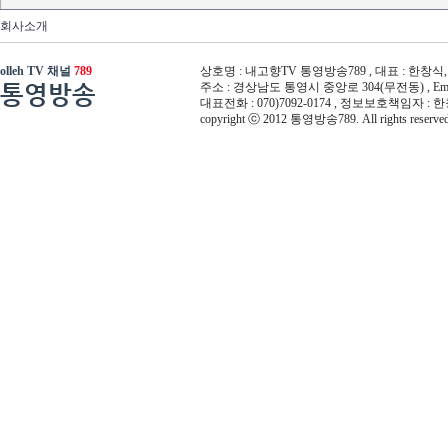
회사소개
olleh TV 채널
789
상호명 : 내고향TV 통영방송789 , 대표 : 한창식, 사
통영방송
주소 : 경상남도 통영시 중앙로 304(무전동) , Email :
대표전화 : 070)7092-0174 , 정보보호책임자 : 
copyright ⓒ 2012 통영방송789. All rights reserved