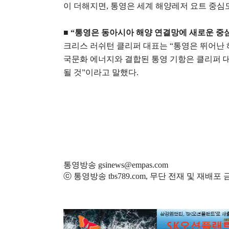
이 더해지면
,
통영은 세계 해양레저 요트 중심
■
“
통영은 동아시아 해양 연결망에 새로운 중
크리스 러쉬턴 클리퍼 대표는
“
통영은 뛰어난 
국문화 에너지와 결합된 통영 기항은 클리퍼 대
될 것
”
이라고 말했다
.
통영방송 gsinews@empas.com
ⓒ 통영방송 tbs789.com, 무단 전재 및 재배포