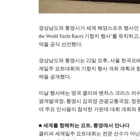
경상남도와 통영시가 세계 해양스포츠 행사인
the World Yacht Race)
기항지 행사
’
를 유치하고
막을 공식 선언했다
.
경상남도와 통영시는
22
일 오후
,
서울 한국프
계일주 요트대회와 기항지 행사 개최 계획과 
략을 공개했다
.
이날 행사에는 영국 클리퍼 벤처스 크리스 러
광개발국장
,
통영시 김외영 관광교통국장
,
정원
야 주요 인사들이 참석한 가운데 대회 개최와 
■
세계를 항해하는 요트
,
통영에서 만나다
클리퍼 세계일주 요트대회는 전문 선수가 아닌