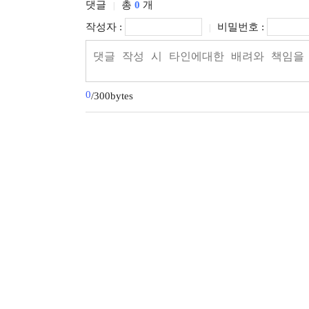
댓글
총
0
개
|
작성자 :
비밀번호 :
|
0
/300bytes