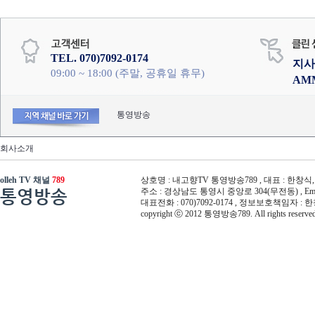
TEL. 070)7092-0174
지사
09:00 ~ 18:00 (주말, 공휴일 휴무)
AM
통영방송
회사소개
olleh TV 채널
789
상호명 : 내고향TV 통영방송789 , 대표 : 한창식, 사
통영방송
주소 : 경상남도 통영시 중앙로 304(무전동) , Email :
대표전화 : 070)7092-0174 , 정보보호책임자 : 
copyright ⓒ 2012 통영방송789. All rights reserved