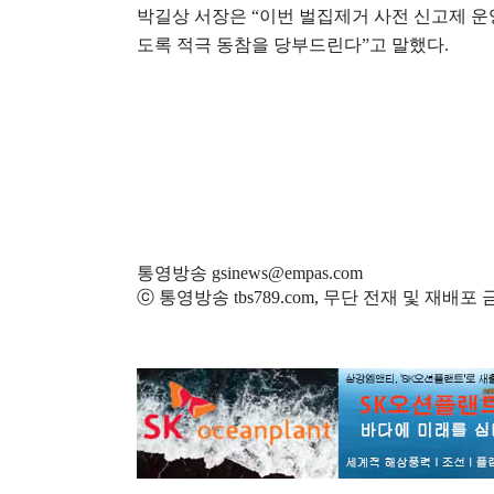
박길상 서장은
“
이번 벌집제거 사전 신고제 운
도록 적극 동참을 당부드린다
”
고 말했다
.
통영방송 gsinews@empas.com
ⓒ 통영방송 tbs789.com, 무단 전재 및 재배포