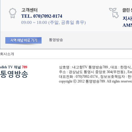
TEL. 070)7092-0174
지사
09:00 ~ 18:00 (주말, 공휴일 휴무)
AM
통영방송
회사소개
olleh TV 채널
789
상호명 : 내고향TV 통영방송789 , 대표 : 한창식, 사
통영방송
주소 : 경상남도 통영시 중앙로 304(무전동) , Email :
대표전화 : 070)7092-0174 , 정보보호책임자 : 
copyright ⓒ 2012 통영방송789. All rights reserved