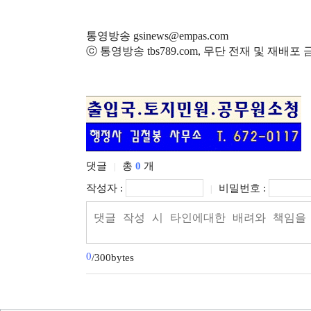
통영방송 gsinews@empas.com
ⓒ 통영방송 tbs789.com, 무단 전재 및 재배포
댓글
총
0
개
|
작성자 :
비밀번호 :
|
0
/300bytes