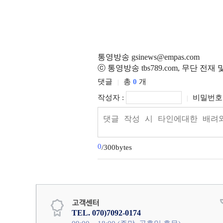
통영방송 gsinews@empas.com
ⓒ 통영방송 tbs789.com, 무단 전재
댓글
총
0
개
|
작성자 :
비밀번호 
|
0
/300bytes
TEL. 070)7092-0174