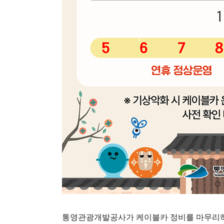
통영관광개발공사가 케이블카 정비를 마무리