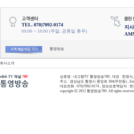
TEL. 070)7092-0174
지사
09:00 ~ 18:00 (주말, 공휴일 휴무)
AM
통영방송
회사소개
olleh TV 채널
789
상호명 : 내고향TV 통영방송789 , 대표 : 한창식, 사
통영방송
주소 : 경상남도 통영시 중앙로 304(무전동) , Email :
대표전화 : 070)7092-0174 , 정보보호책임자 : 
copyright ⓒ 2012 통영방송789. All rights reserved