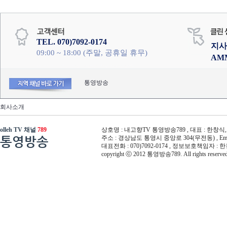
TEL. 070)7092-0174
지사
09:00 ~ 18:00 (주말, 공휴일 휴무)
AM
통영방송
회사소개
olleh TV 채널
789
상호명 : 내고향TV 통영방송789 , 대표 : 한창식, 사
통영방송
주소 : 경상남도 통영시 중앙로 304(무전동) , Email :
대표전화 : 070)7092-0174 , 정보보호책임자 : 
copyright ⓒ 2012 통영방송789. All rights reserved