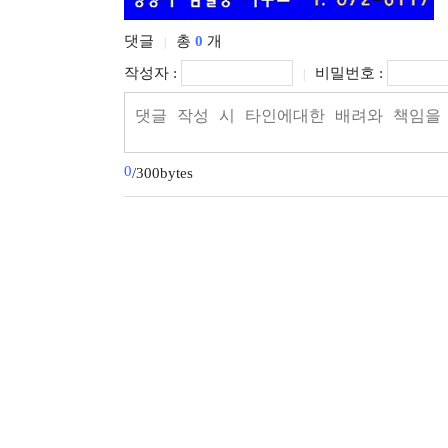
댓글
총
0
개
|
작성자 :
비밀번호 :
|
0
/300bytes