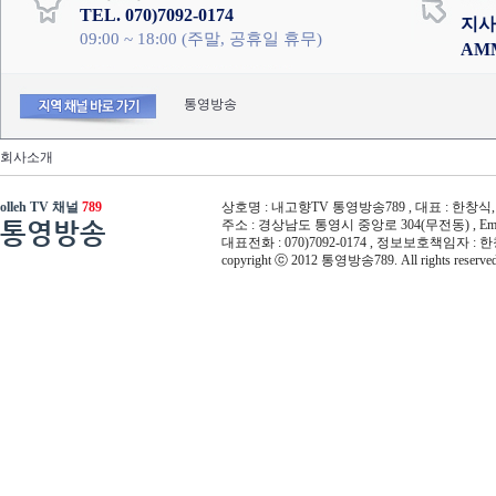
TEL. 070)7092-0174
지사
09:00 ~ 18:00 (주말, 공휴일 휴무)
AM
통영방송
회사소개
olleh TV 채널
789
상호명 : 내고향TV 통영방송789 , 대표 : 한창식, 사
통영방송
주소 : 경상남도 통영시 중앙로 304(무전동) , Email :
대표전화 : 070)7092-0174 , 정보보호책임자 : 
copyright ⓒ 2012 통영방송789. All rights reserved