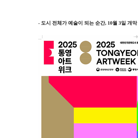
-
도시 전체가 예술이 되는 순간
, 10
월
3
일 개막