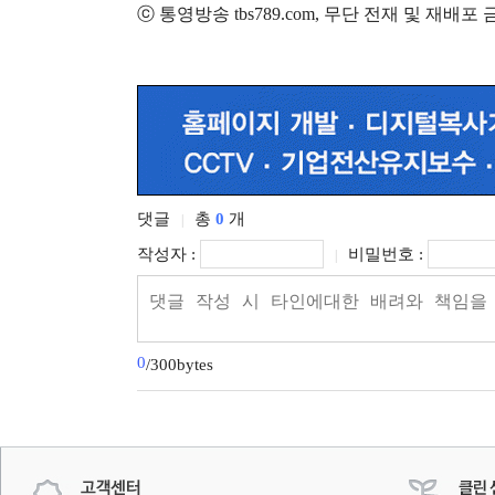
ⓒ 통영방송 tbs789.com, 무단 전재 및 재배포
댓글
총
0
개
|
작성자 :
비밀번호 :
|
0
/300bytes