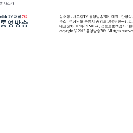
회사소개
olleh TV 채널
789
상호명 : 내고향TV 통영방송789 , 대표 : 한창식, 사
통영방송
주소 : 경상남도 통영시 중앙로 304(무전동) , Email :
대표전화 : 070)7092-0174 , 정보보호책임자 : 
copyright ⓒ 2012 통영방송789. All rights reserved