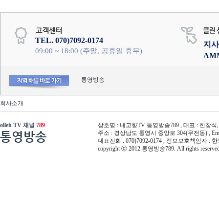
TEL. 070)7092-0174
지사
09:00 ~ 18:00 (주말, 공휴일 휴무)
AM
통영방송
회사소개
olleh TV 채널
789
상호명 : 내고향TV 통영방송789 , 대표 : 한창식, 사
통영방송
주소 : 경상남도 통영시 중앙로 304(무전동) , Email :
대표전화 : 070)7092-0174 , 정보보호책임자 : 
copyright ⓒ 2012 통영방송789. All rights reserved