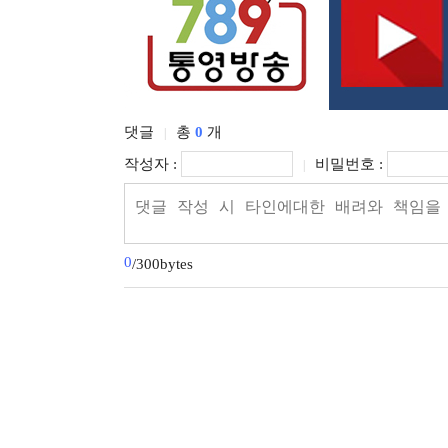
댓글
총
0
개
|
작성자 :
비밀번호 :
|
0
/300bytes