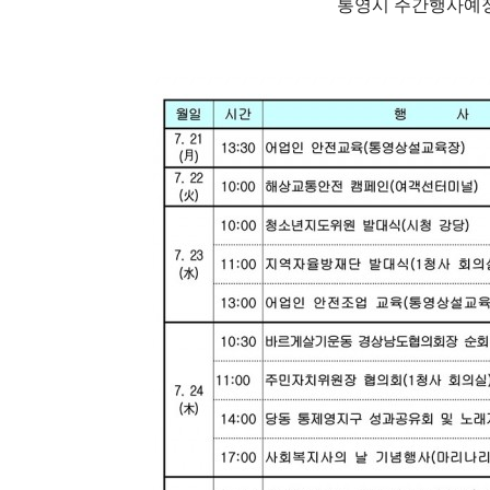
통영시 주간행사예정표(202