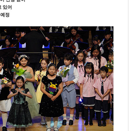
고 있어
 예정