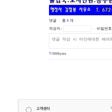
댓글
총
0
개
|
작성자 :
비밀번호 
|
0
/300bytes