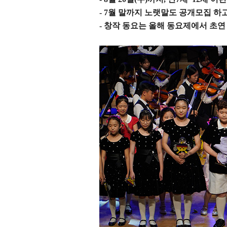
- 7
월 말까지 노랫말도 공개모집 하
-
창작 동요는 올해 동요제에서 초연